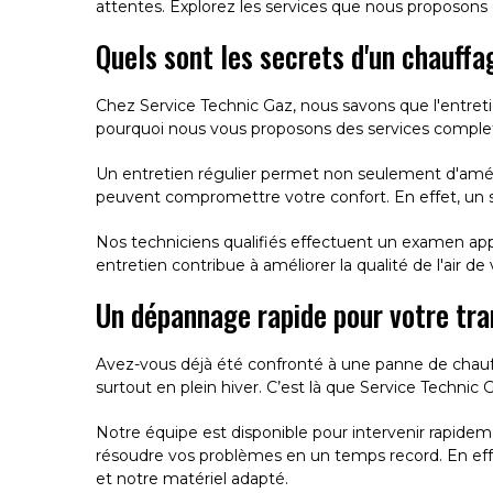
attentes. Explorez les services que nous proposon
Quels sont les secrets d'un chauffa
Chez Service Technic Gaz, nous savons que l'entret
pourquoi nous vous proposons des services complets
Un entretien régulier permet non seulement d'améli
peuvent compromettre votre confort. En effet, u
Nos techniciens qualifiés effectuent un examen ap
entretien contribue à améliorer la qualité de l'air de
Un dépannage rapide pour votre tran
Avez-vous déjà été confronté à une panne de chauffa
surtout en plein hiver. C’est là que Service Technic
Notre équipe est disponible pour intervenir rapide
résoudre vos problèmes en un temps record. En eff
et notre matériel adapté.