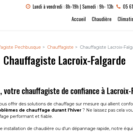
Lundi à vendredi : 8h-19h | Samedi : 9h- 13h
05 61
Accueil
Chaudière
Climati
fagiste Pechbusque
Chauffagiste
Chauffagiste Lacroix-Fal
Chauffagiste Lacroix-Falgarde
 votre chauffagiste de confiance à Lacroix-
vous offrir des solutions de chauffage sur mesure qui allient con
oblèmes de chauffage durant l’hiver
? Ne laissez pas cela vou
age performant et fiable.
e installation de chaudière ou d'un dépannage rapide, notre équi