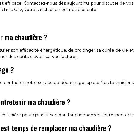
e et efficace. Contactez-nous dès aujourd'hui pour discuter de 
chnic Gaz, votre satisfaction est notre priorité !
nir ma chaudière ?
surer son efficacité énergétique, de prolonger sa durée de vie e
er des coûts élevés sur vos factures.
age ?
 contacter notre service de dépannage rapide. Nos techniciens q
 entretenir ma chaudière ?
audière pour garantir son bon fonctionnement et respecter les 
il est temps de remplacer ma chaudière ?