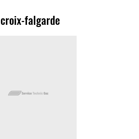
acroix-falgarde