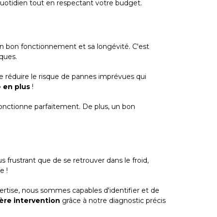
uotidien tout en respectant votre budget.
on bon fonctionnement et sa longévité. C'est
ques.
e réduire le risque de pannes imprévues qui
 en plus
!
onctionne parfaitement. De plus, un bon
frustrant que de se retrouver dans le froid,
e !
ertise, nous sommes capables d'identifier et de
ère intervention
grâce à notre diagnostic précis