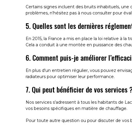
Certains signes incluent des bruits inhabituels, une
problèmes, n'hésitez pas à nous consulter pour évalu
5. Quelles sont les dernières régleme
En 2015, la France a mis en place la loi relative à la
Cela a conduit à une montée en puissance des chaud
6. Comment puis-je améliorer l’effica
En plus d'un entretien régulier, vous pouvez envisa
radiateurs pour optimiser leur performance.
7. Qui peut bénéficier de vos services 
Nos services s'adressent à tous les habitants de La
vos besoins spécifiques en matière de chauffage.
Pour toute autre question ou pour discuter de vos b