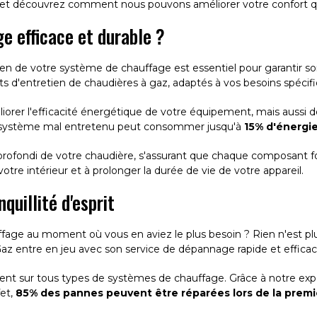
s et découvrez comment nous pouvons améliorer votre confort q
ge efficace et durable ?
ien de votre système de chauffage est essentiel pour garantir s
 d'entretien de chaudières à gaz, adaptés à vos besoins spécifi
orer l'efficacité énergétique de votre équipement, mais aussi d
n système mal entretenu peut consommer jusqu'à
15% d'énergie
profondi de votre chaudière, s'assurant que chaque composant f
 votre intérieur et à prolonger la durée de vie de votre appareil.
quillité d'esprit
ge au moment où vous en aviez le plus besoin ? Rien n'est plus 
 Gaz entre en jeu avec son service de dépannage rapide et efficac
ment sur tous types de systèmes de chauffage. Grâce à notre exp
et,
85% des pannes peuvent être réparées lors de la premi