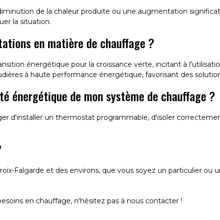
 diminution de la chaleur produite ou une augmentation significa
er la situation.
ntations en matière de chauffage ?
 transition énergétique pour la croissance verte, incitant à l'util
ières à haute performance énergétique, favorisant des solution
cité énergétique de mon système de chauffage ?
ger d'installer un thermostat programmable, d'isoler correctemen
?
croix-Falgarde et des environs, que vous soyez un particulier o
esoins en chauffage, n'hésitez pas à nous contacter !