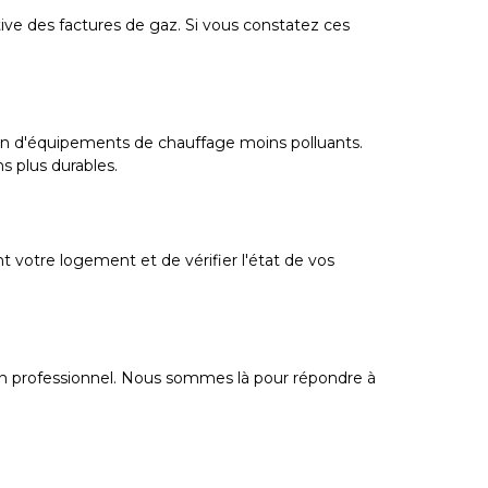
tive des factures de gaz. Si vous constatez ces
isation d'équipements de chauffage moins polluants.
s plus durables.
t votre logement et de vérifier l'état de vos
u un professionnel. Nous sommes là pour répondre à