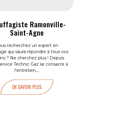
uffagiste Ramonville-
Saint-Agne
ous recherchez un expert en
age qui saura répondre à tous vos
ins ? Ne cherchez plus ! Depuis
Service Technic Gaz se consacre à
l'entretien,...
EN SAVOIR PLUS