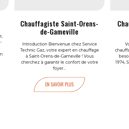
Chauffagiste Saint-Orens-
Cha
de-Gameville
e,
-
Introduction Bienvenue chez Service
V
Technic Gaz, votre expert en chauffage
chauff
un
à Saint-Orens-de-Gameville ! Vous
beso
cherchez à garantir le confort de votre
1974, 
foyer...
EN SAVOIR PLUS