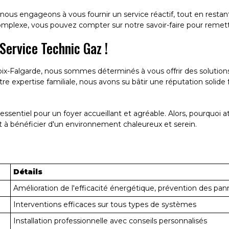
us engageons à vous fournir un service réactif, tout en restant 
omplexe, vous pouvez compter sur notre savoir-faire pour remett
 Service Technic Gaz !
oix-Falgarde, nous sommes déterminés à vous offrir des solution
e expertise familiale, nous avons su bâtir une réputation solide fo
entiel pour un foyer accueillant et agréable. Alors, pourquoi a
 à bénéficier d'un environnement chaleureux et serein.
Détails
Amélioration de l'efficacité énergétique, prévention des pan
Interventions efficaces sur tous types de systèmes
Installation professionnelle avec conseils personnalisés