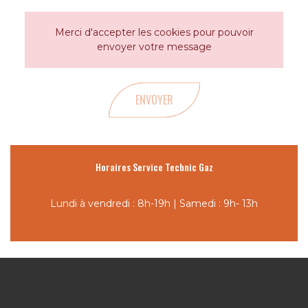
Merci d'accepter les cookies pour pouvoir
envoyer votre message
ENVOYER
Horaires Service Technic Gaz
Lundi à vendredi : 8h-19h | Samedi : 9h- 13h