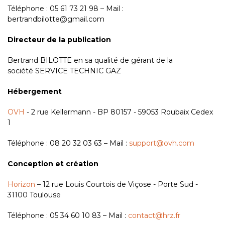
Téléphone : 05 61 73 21 98 – Mail :
bertrandbilotte@gmail.com
Directeur de la publication
Bertrand BILOTTE en sa qualité de gérant de la
société SERVICE TECHNIC GAZ
Hébergement
OVH
- 2 rue Kellermann - BP 80157 - 59053 Roubaix Cedex
1
Téléphone : 08 20 32 03 63 – Mail :
support@ovh.com
Conception et création
Horizon
– 12 rue Louis Courtois de Viçose - Porte Sud -
31100 Toulouse
Téléphone : 05 34 60 10 83 – Mail :
contact@hrz.fr