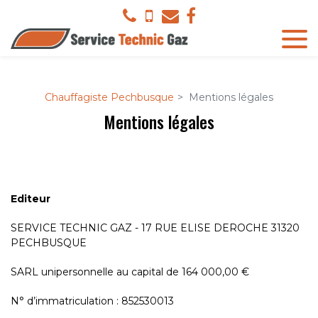
Panneau de gestion des cookies
Chauffagiste Pechbusque
Mentions légales
Mentions légales
Editeur
SERVICE TECHNIC GAZ - 17 RUE ELISE DEROCHE 31320
PECHBUSQUE
SARL unipersonnelle au capital de 164 000,00 €
N° d’immatriculation : 852530013