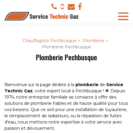
Panneau de gestion des cookies
Chauffagiste Pechbusque
Plomberie
Plomberie Pechbusque
Plomberie Pechbusque
Bienvenue sur la page dédiée à la
plomberie
de
Service
Technic Gaz
, votre expert local à Pechbusque ! 🌟 Depuis
1974, notre entreprise familiale se consacre à offrir des
solutions de plomberie fiables et de haute qualité pour tous
vos besoins. Que ce soit pour une installation de tuyauterie,
le remplacement de radiateurs, ou la réparation de fuites
d'eau, nous mettons notre expertise à votre service avec
passion et dévouement.