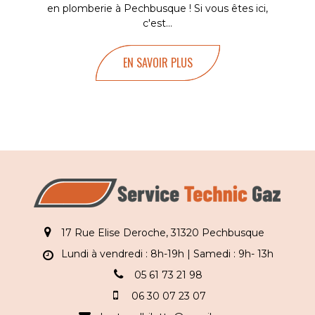
en plomberie à Pechbusque ! Si vous êtes ici,
c'est...
EN SAVOIR PLUS
17 Rue Elise Deroche, 31320 Pechbusque
Lundi à vendredi : 8h-19h | Samedi : 9h- 13h
05 61 73 21 98
06 30 07 23 07