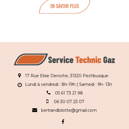
EN SAVOIR PLUS
17 Rue Elise Deroche, 31320 Pechbusque
Lundi à vendredi : 8h-19h | Samedi : 9h- 13h
05 61 73 21 98
06 30 07 23 07
bertrandbilotte@gmail.com