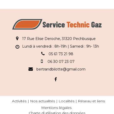
17 Rue Elise Deroche, 31320 Pechbusque
Lundi à vendredi : 8h-19h | Samedi : 9h- 13h
05 61 73 21 98
06 30 07 23 07
bertrandbilotte@gmail.com
Activités
Nos actualités
Localités
Réseau et liens
Mentions légales
Charte d’utilisation des données