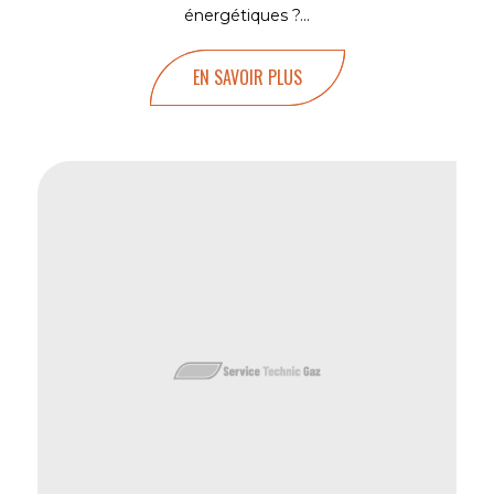
énergétiques ?...
EN SAVOIR PLUS