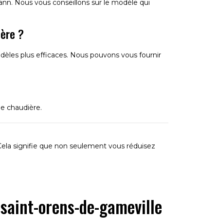
mann. Nous vous conseillons sur le modèle qui
ière ?
dèles plus efficaces. Nous pouvons vous fournir
le chaudière.
ela signifie que non seulement vous réduisez
saint-orens-de-gameville