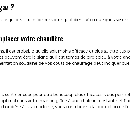
gaz ?
ale qui peut transformer votre quotidien ! Voici quelques raisons
mplacer votre chaudière
ns, il est probable qu'elle soit moins efficace et plus sujette aux 
s peuvent être le signe qu'il est temps de dire adieu à votre an
ntation soudaine de vos coûts de chauffage peut indiquer que 
 sont conçues pour être beaucoup plus efficaces, vous permetta
t optimal dans votre maison grâce à une chaleur constante et fiab
 chaudière à gaz moderne, vous contribuez à la protection de 