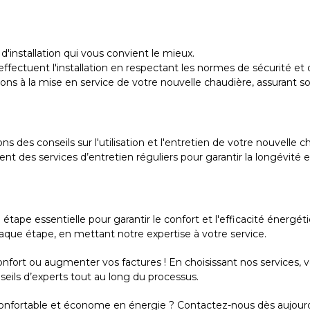
d'installation qui vous convient le mieux.
ffectuent l'installation en respectant les normes de sécurité et de
édons à la mise en service de votre nouvelle chaudière, assurant
ons des conseils sur l'utilisation et l'entretien de votre nouvelle c
 des services d’entretien réguliers pour garantir la longévité e
tape essentielle pour garantir le confort et l'efficacité énergé
ue étape, en mettant notre expertise à votre service.
e confort ou augmenter vos factures ! En choisissant nos servic
seils d’experts tout au long du processus.
s confortable et économe en énergie ? Contactez-nous dès aujourd'