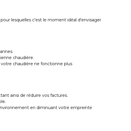
 pour lesquelles c'est le moment idéal d'envisager
pannes.
cienne chaudière.
votre chaudière ne fonctionne plus
nt ainsi de réduire vos factures.
le.
l'environnement en diminuant votre empreinte