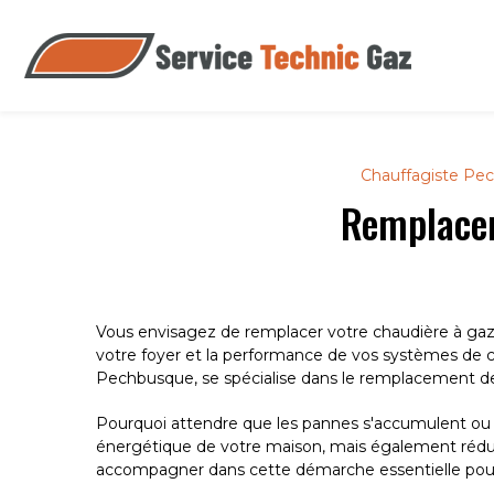
Panneau de gestion des cookies
Chauffagiste Pe
Remplacer
Vous envisagez de remplacer votre chaudière à gaz
votre foyer et la performance de vos systèmes de ch
Pechbusque, se spécialise dans le remplacement de
Pourquoi attendre que les pannes s'accumulent ou 
énergétique de votre maison, mais également rédu
accompagner dans cette démarche essentielle pour vo