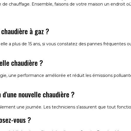
chauffage. Ensemble, faisons de votre maison un endroit où il 
 chaudière à gaz ?
elle a plus de 15 ans, si vous constatez des pannes fréquentes 
elle chaudière ?
e, une performance améliorée et réduit les émissions polluantes
n d'une nouvelle chaudière ?
alement une journée. Les techniciens s'assurent que tout fonctio
osez-vous ?