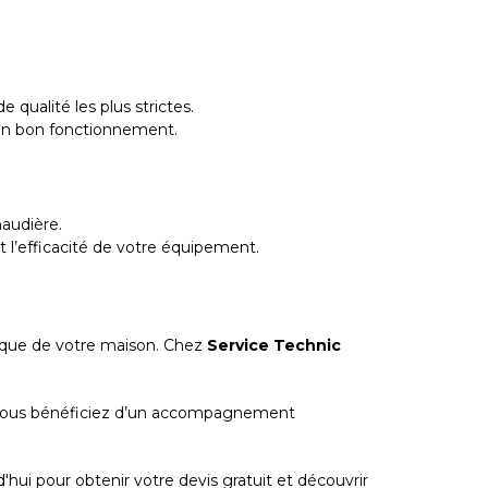
 qualité les plus strictes.
 son bon fonctionnement.
haudière.
t l’efficacité de votre équipement.
tique de votre maison. Chez
Service Technic
es, vous bénéficiez d’un accompagnement
hui pour obtenir votre devis gratuit et découvrir