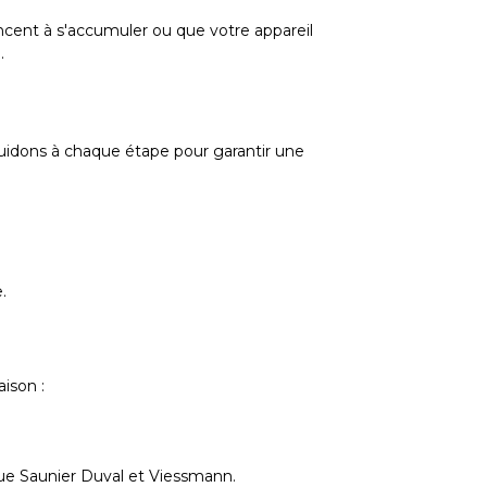
ncent à s'accumuler ou que votre appareil
.
uidons à chaque étape pour garantir une
.
ison :
que Saunier Duval et Viessmann.