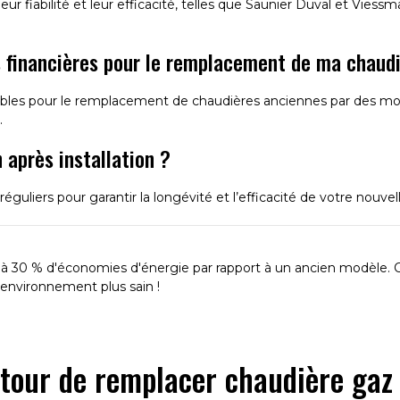
r fiabilité et leur efficacité, telles que Saunier Duval et Viess
es financières pour le remplacement de ma chaud
onibles pour le remplacement de chaudières anciennes par des mo
.
 après installation ?
guliers pour garantir la longévité et l’efficacité de votre nouvel
à 30 % d'économies d'énergie par rapport à un ancien modèle. C
environnement plus sain !
utour de remplacer chaudière gaz 