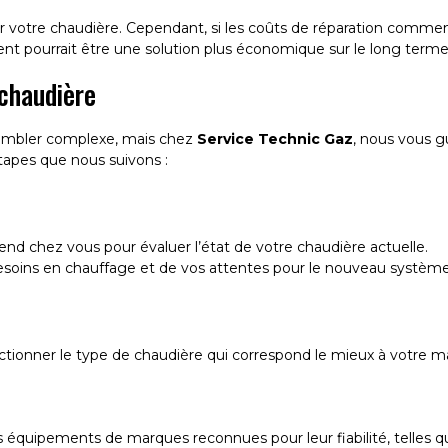
er votre chaudière. Cependant, si les coûts de réparation comme
nt pourrait être une solution plus économique sur le long terme
chaudière
embler complexe, mais chez
Service Technic Gaz
, nous vous g
 étapes que nous suivons :
rend chez vous pour évaluer l’état de votre chaudière actuelle.
esoins en chauffage et de vos attentes pour le nouveau système
ctionner le type de chaudière qui correspond le mieux à votre ma
 équipements de marques reconnues pour leur fiabilité, telles 