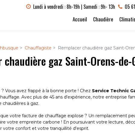
Lundi à vendredi : 8h-19h | Samedi : 9h- 13h
05 61
Accueil
Chaudière
Climati
chbusque
Chauffagiste
Remplacer chaudière gaz Saint-Ore
 chaudière gaz Saint-Orens-de-
 ? Vous avez frappé à la bonne porte ! Chez
Service Technic G
auffage. Avec plus de 45 ans d'expérience, notre entreprise fami
 chaudières à gaz.
que votre facture de chauffage explose ? Un remplacement peut
ire votre empreinte carbone ! En poursuivant votre lecture, 
tre confort et votre tranquillité d'esprit.