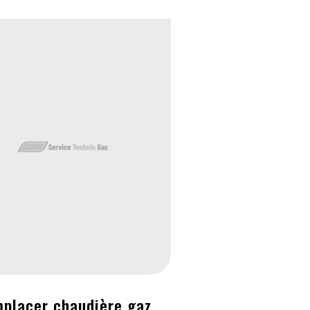
placer chaudière gaz