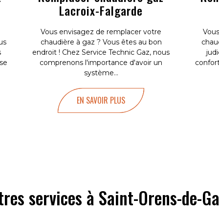
Lacroix-Falgarde
Vous envisagez de remplacer votre
Vous
us
chaudière à gaz ? Vous êtes au bon
chaud
s
endroit ! Chez Service Technic Gaz, nous
jud
ise
comprenons l'importance d'avoir un
confor
système...
EN SAVOIR PLUS
tres services à Saint-Orens-de-Ga