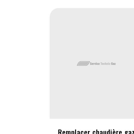
Remplacer chaudière ga