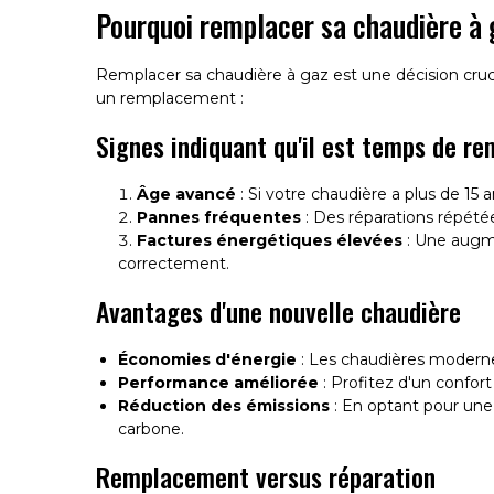
Pourquoi remplacer sa chaudière à 
Remplacer sa chaudière à gaz est une décision cruci
un remplacement :
Signes indiquant qu'il est temps de re
Âge avancé
: Si votre chaudière a plus de 15 a
Pannes fréquentes
: Des réparations répétée
Factures énergétiques élevées
: Une augme
correctement.
Avantages d'une nouvelle chaudière
Économies d'énergie
: Les chaudières modernes
Performance améliorée
: Profitez d'un confor
Réduction des émissions
: En optant pour une
carbone.
Remplacement versus réparation