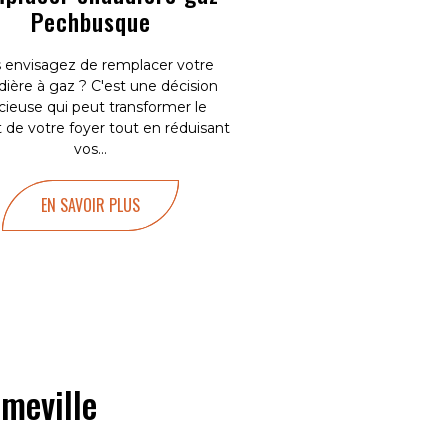
Pechbusque
 envisagez de remplacer votre
ière à gaz ? C'est une décision
icieuse qui peut transformer le
t de votre foyer tout en réduisant
vos...
EN SAVOIR PLUS
meville